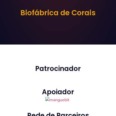
Biofábrica de Corais
Patrocinador
Apoiador
Rede de Parceiros