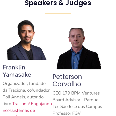
Speakers & Judges
Franklin
Yamasake
Petterson
Carvalho
Organizador, fundador
da Traciona, cofundador
CEO 179 BPM Ventures
Poli Angels, autor do
Board Advisor - Parque
livro
Traciona! Engajando
Tec São José dos Campos
Ecossistemas de
Professor FGV.