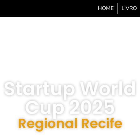
HOME
LIVRO
Startup World
Cup 2025
Regional Recife