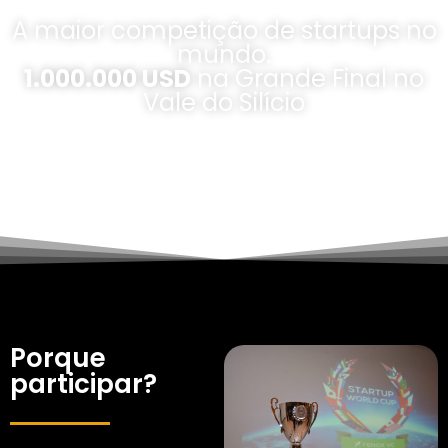
A maior competição de startups no
mundo.
1.000.000 USD
na Grande Final no
Vale do Silício
Porque
participar?