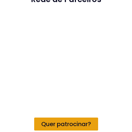
Quer patrocinar?